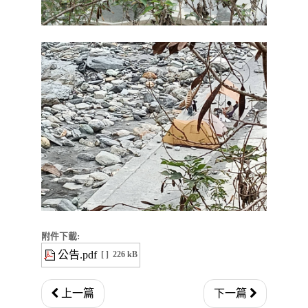
附件下載:
公告.pdf
[ ]
226 kB
上一篇
下一篇