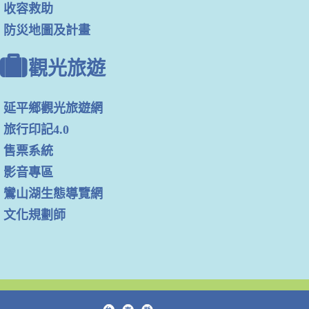
收容救助
防災地圖及計畫
觀光旅遊
延平鄉觀光旅遊網
旅行印記4.0
售票系統
影音專區
鸞山湖生態導覽網
文化規劃師