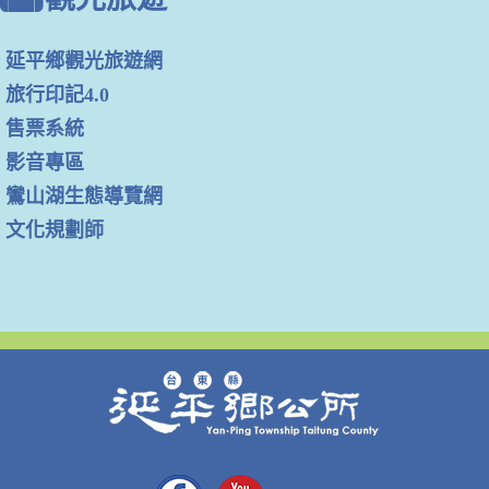
延平鄉觀光旅遊網
旅行印記4.0
售票系統
影音專區
鸞山湖生態導覽網
文化規劃師