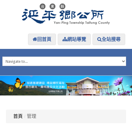
回首頁
網站導覽
全站搜尋
HOME
延平介紹
延平大小事
防災專區
資訊公開
探索延平
延平下載
首頁
/
管理