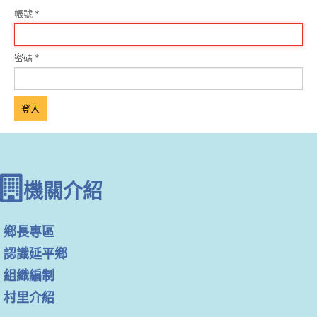
帳號
*
密碼
*
登入
機關介紹
鄉長專區
認識延平鄉
組織編制
村里介紹