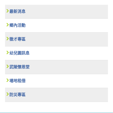
最新消息
鄉內活動
徵才專區
幼兒園訊息
武陵懷恩堂
場地租借
防災專區