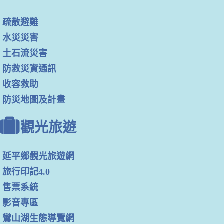
疏散避難
水災災害
土石流災害
防救災資通訊
收容救助
防災地圖及計畫
觀光旅遊
延平鄉觀光旅遊網
旅行印記4.0
售票系統
影音專區
鸞山湖生態導覽網