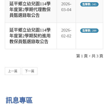
延平鄉立幼兒園114學
2026-
點擊數: 345
年度第2學期代理教保
03-04
員甄選錄取公告
延平鄉立幼兒園114學
2026-
點擊數: 289
年度第2學期契約進用
02-02
教保員甄選錄取公告
第 1 頁，共 3 頁
上一篇
下一篇
訊息專區