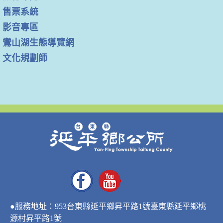
售票系統
影音專區
鸞山湖生態導覽網
文化規劃師
●服務地址：953台東縣延平鄉昇平路1號臺東縣延平鄉桃
源村昇平路1號