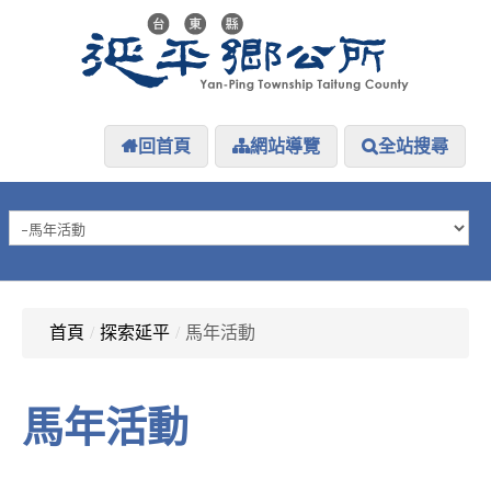
回首頁
網站導覽
全站搜尋
HOME
延平介紹
延平大小事
防災專區
資訊公開
首頁
/
探索延平
/
馬年活動
探索延平
延平下載
馬年活動