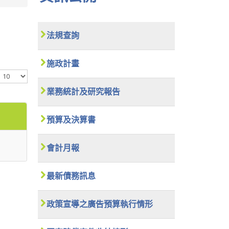
法規查詢
施政計畫
顯
示
數
業務統計及研究報告
目
預算及決算書
會計月報
最新債務訊息
政策宣導之廣告預算執行情形