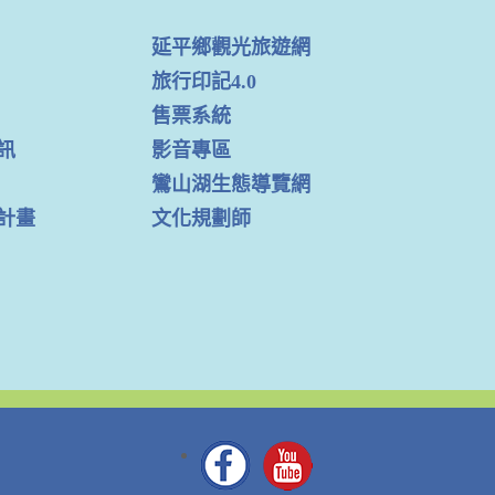
延平鄉觀光旅遊網
旅行印記4.0
售票系統
訊
影音專區
鸞山湖生態導覽網
計畫
文化規劃師