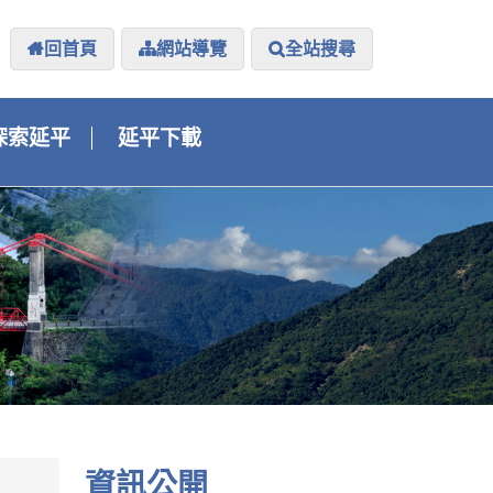
回首頁
網站導覽
全站搜尋
探索延平
延平下載
資訊公開