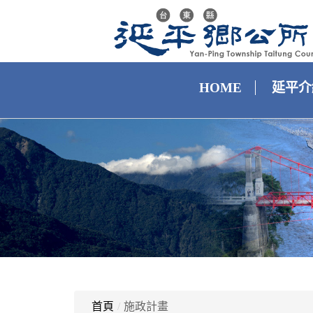
HOME
延平介
首頁
/
施政計畫