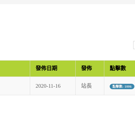
發佈日期
發佈
點擊數
2020-11-16
站長
點擊數: 1006