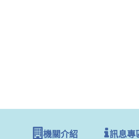
機關介紹
訊息專