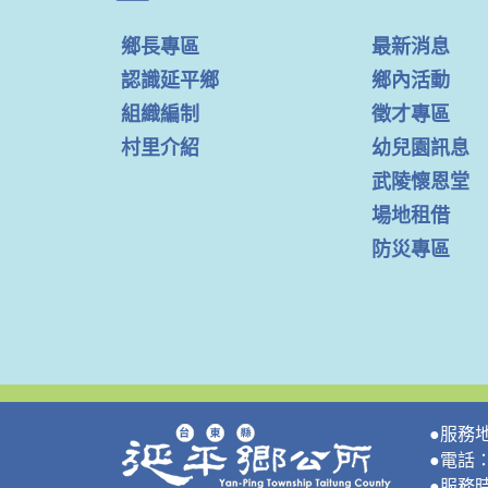
鄉長專區
最新消息
認識延平鄉
鄉內活動
組織編制
徵才專區
村里介紹
幼兒園訊息
武陵懷恩堂
場地租借
防災專區
●服務
●電話：0
●服務時