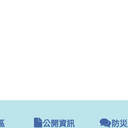
區
公開資訊
防災