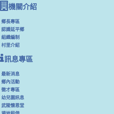
機關介紹
鄉長專區
認識延平鄉
組織編制
村里介紹
訊息專區
最新消息
鄉內活動
徵才專區
幼兒園訊息
武陵懷恩堂
場地租借