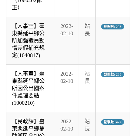
（1060202修
正）
【人事室】臺
2022-
站
點擊數: 293
東縣延平鄉公
02-10
長
所加強職員勤
惰差假補充規
定(1040817)
【人事室】臺
2022-
站
點擊數: 280
東縣延平鄉公
02-10
長
所因公出國案
件處理要點
(1000210)
【民政課】臺
2022-
站
點擊數: 422
東縣延平鄉補
02-10
長
助鄉民參加公