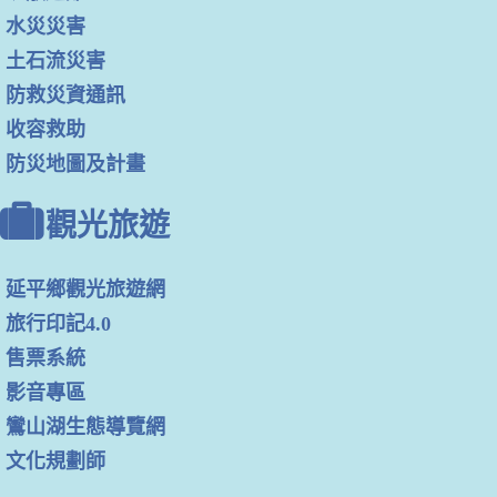
水災災害
土石流災害
防救災資通訊
收容救助
防災地圖及計畫
觀光旅遊
延平鄉觀光旅遊網
旅行印記4.0
售票系統
影音專區
鸞山湖生態導覽網
文化規劃師