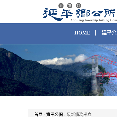
HOME
延平介
首頁
/
資訊公開
/
最新債務訊息