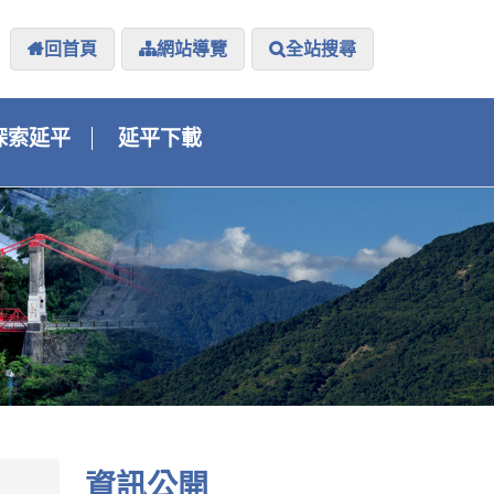
回首頁
網站導覽
全站搜尋
探索延平
延平下載
資訊公開