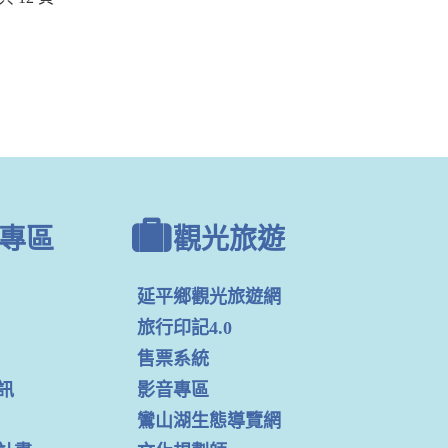
專區
觀光旅遊
延平鄉觀光旅遊網
旅行印記4.0
售票系統
訊
影音專區
鸞山湖生態導覽網