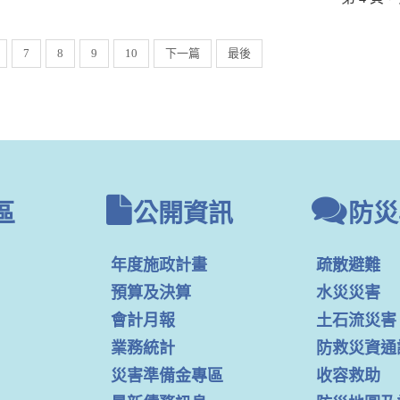
7
8
9
10
下一篇
最後
區
公開資訊
防災
年度施政計畫
疏散避難
預算及決算
水災災害
會計月報
土石流災害
業務統計
防救災資通
災害準備金專區
收容救助