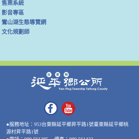
售票系統
影音專區
鸞山湖生態導覽網
文化規劃師
●服務地址：953台東縣延平鄉昇平路1號臺東縣延平鄉桃
源村昇平路1號