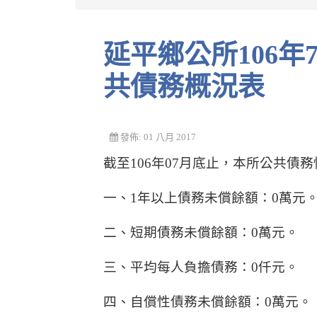
延平鄉公所106年7月份一年以上及未滿一年公
共債務概況表
發佈: 01 八月 2017
截至106年07月底止，本所公共債
一、1年以上債務未償餘額：0萬元
二、短期債務未償餘額：0萬元。
三、平均每人負擔債務：0仟元。
四、自償性債務未償餘額：0萬元。