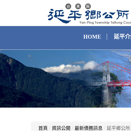
HOME
延平介
首頁
/
資訊公開
/
最新債務訊息
/
延平鄉公所