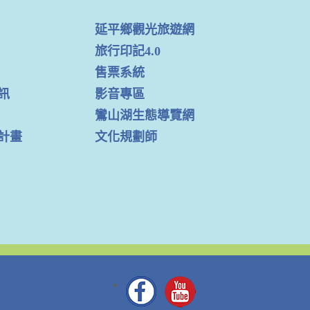
延平鄉觀光旅遊網
旅行印記4.0
售票系統
訊
影音專區
鸞山湖生態導覽網
計畫
文化規劃師