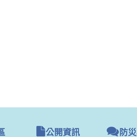
區
公開資訊
防災