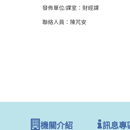
發佈單位/課室：財經課
聯絡人員：陳芃安
機關介紹
訊息專