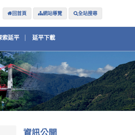
回首頁
網站導覽
全站搜尋
探索延平
延平下載
資訊公開