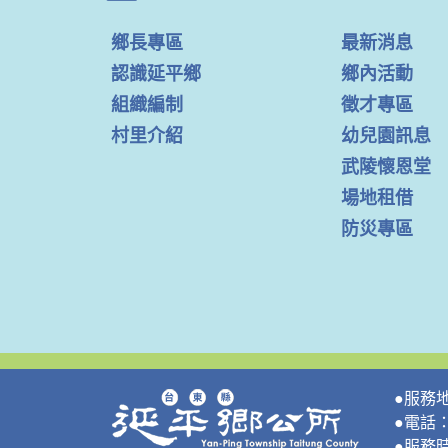
鄉長專區
最新消息
認識延平鄉
鄉內活動
組織編制
徵才專區
村里介紹
幼兒園訊息
武陵懷恩堂
場地租借
防災專區
●服務
●電話：0
●服務時