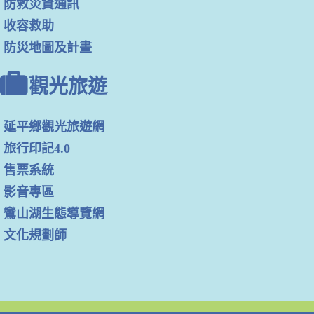
防救災資通訊
收容救助
防災地圖及計畫
觀光旅遊
延平鄉觀光旅遊網
旅行印記4.0
售票系統
影音專區
鸞山湖生態導覽網
文化規劃師