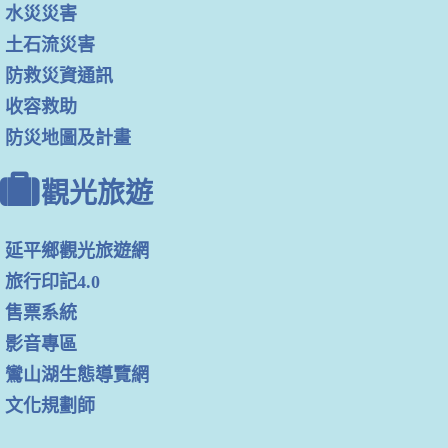
水災災害
土石流災害
防救災資通訊
收容救助
防災地圖及計畫
觀光旅遊
延平鄉觀光旅遊網
旅行印記4.0
售票系統
影音專區
鸞山湖生態導覽網
文化規劃師