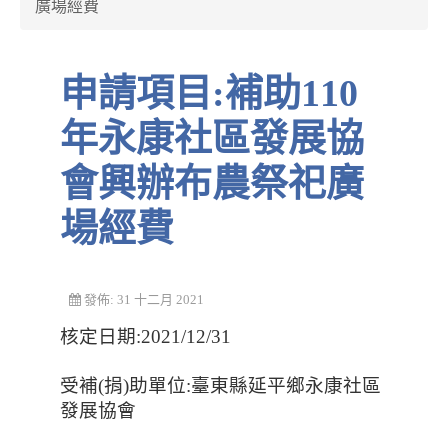
廣場經費
申請項目:補助110
年永康社區發展協
會興辦布農祭祀廣
場經費
發佈: 31 十二月 2021
核定日期:2021/12/31
受補(捐)助單位:臺東縣延平鄉永康社區
發展協會