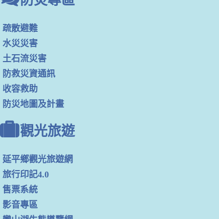
防災專區
疏散避難
水災災害
土石流災害
防救災資通訊
收容救助
防災地圖及計畫
觀光旅遊
延平鄉觀光旅遊網
旅行印記4.0
售票系統
影音專區