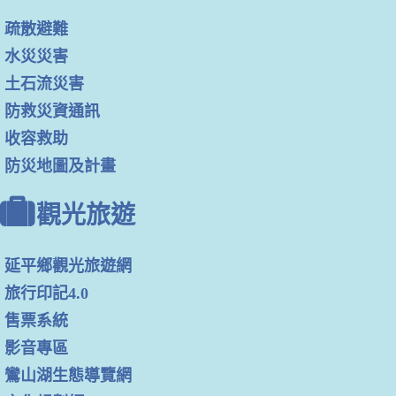
疏散避難
水災災害
土石流災害
防救災資通訊
收容救助
防災地圖及計畫
觀光旅遊
延平鄉觀光旅遊網
旅行印記4.0
售票系統
影音專區
鸞山湖生態導覽網