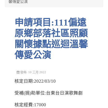
馨傳愛公演
申請項目:111偏遠
原鄉部落社區照顧
關懷據點巡迴溫馨
傳愛公演
發佈: 10 三月 2022
核定日期:2022/03/10
受補(捐)助單位:台東台日演歌舞劇
核定經費:17000