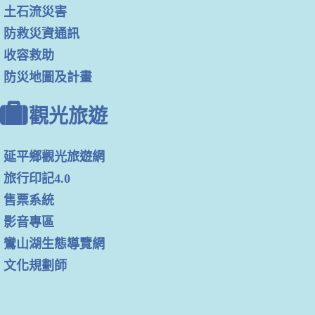
土石流災害
防救災資通訊
收容救助
防災地圖及計畫
觀光旅遊
延平鄉觀光旅遊網
旅行印記4.0
售票系統
影音專區
鸞山湖生態導覽網
文化規劃師