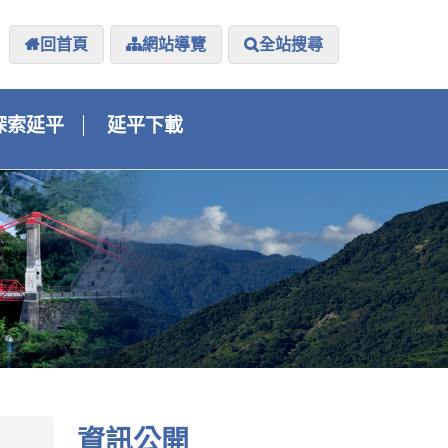
回首頁
網站導覽
全站搜尋
探索延平
延平下載
資訊公開