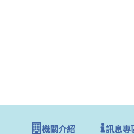
機關介紹
訊息專