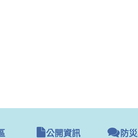
區
公開資訊
防災