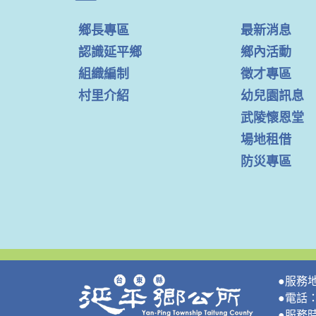
鄉長專區
最新消息
認識延平鄉
鄉內活動
組織編制
徵才專區
村里介紹
幼兒園訊息
武陵懷恩堂
場地租借
防災專區
●服務
●電話：0
●服務時