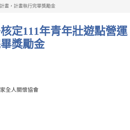
運計畫，計畫執行完畢獎勵金
完畢獎勵金
之家全人關懷協會