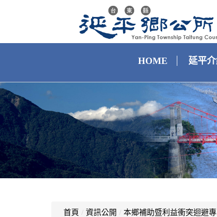
HOME
延平介
首頁
/
資訊公開
/
本鄉補助暨利益衝突迴避專