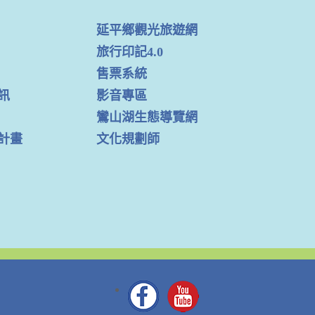
延平鄉觀光旅遊網
旅行印記4.0
售票系統
訊
影音專區
鸞山湖生態導覽網
計畫
文化規劃師