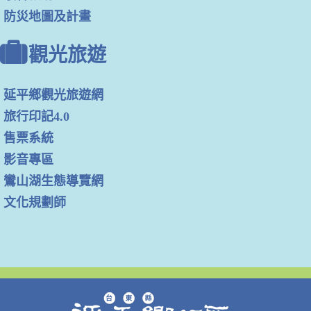
防災地圖及計畫
觀光旅遊
延平鄉觀光旅遊網
旅行印記4.0
售票系統
影音專區
鸞山湖生態導覽網
文化規劃師