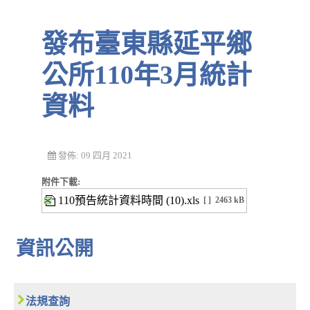
發布臺東縣延平鄉
公所110年3月統計
資料
發佈: 09 四月 2021
附件下載:
110預告統計資料時間 (10).xls
[ ]
2463 kB
資訊公開
法規查詢