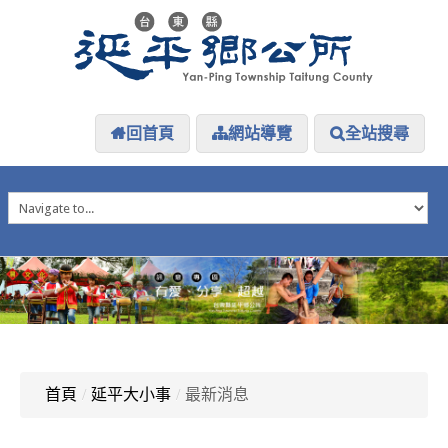
回首頁
網站導覽
全站搜尋
HOME
延平介紹
延平大小事
防災專區
資訊公開
探索延平
延平下載
首頁
/
延平大小事
/
最新消息