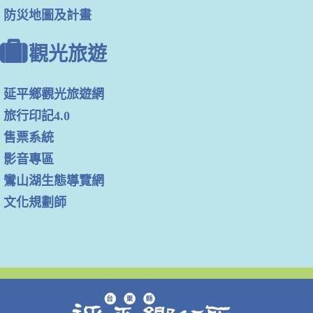
防災地圖及計畫
觀光旅遊
延平鄉觀光旅遊網
旅行印記4.0
售票系統
影音專區
鸞山湖生態導覽網
文化規劃師