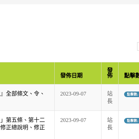
發
發佈日期
佈
點擊
點』全部條文、令、
2023-09-07
站
點擊數: 
長
例」第五條、第十二
2023-09-07
站
點擊數: 
、修正總說明、修正
長