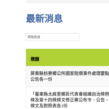
最新消息
標
題
過
濾
標題
屏東縣枋寮鄉公所國家賠償事件處理要
公告各一份
「臺東縣太麻里鄉民代表會組織自治條
條及第十四條條文修正案公布令、公告
條文及對照表各1份