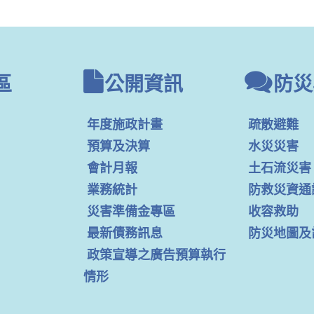
區
公開資訊
防災
年度施政計畫
疏散避難
預算及決算
水災災害
會計月報
土石流災害
業務統計
防救災資通
災害準備金專區
收容救助
最新債務訊息
防災地圖及
政策宣導之廣告預算執行
情形