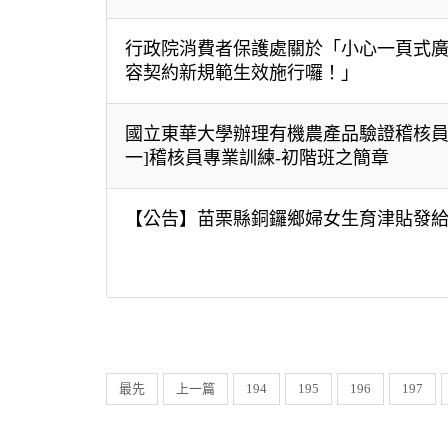
行政院消費者保護處關於「小心一頁式廣
容契約新規範生效施行囉！」
國立東華大學辦理有機農產品驗證稽核員
一]稽核員專業訓練-初階班之簡章
【公告】苗栗縣銅鑼鄉婦女生育津貼發
最先
上一篇
194
195
196
197