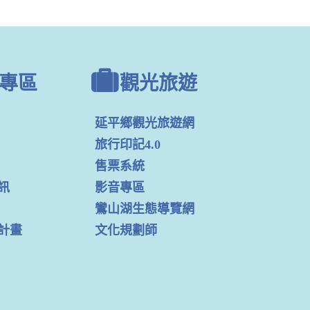
專區
觀光旅遊
延平鄉觀光旅遊網
旅行印記4.0
售票系統
訊
影音專區
鸞山湖生態導覽網
計畫
文化規劃師