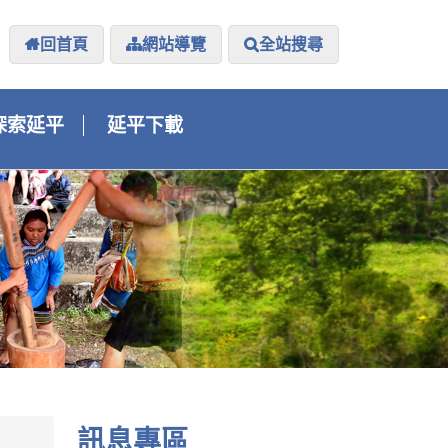
回首頁
網站導覽
全站搜尋
探索延平
延平下載
訊息專區