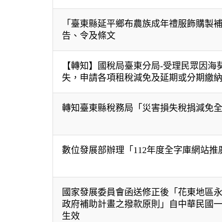
「臺東縣延平鄉布農族成年禮服飾購製
告、令及條文
【轉知】國稅局臺東分局-受理民眾因海
失，申請各項租稅減免及延期或分期繳
轉知臺東縣稅務局「災害損失稅捐減免
數位發展部辦理「112年度全字庫網站推
國家發展委員會函送修正後「花東地區
政府補助計畫之撥款原則」自中華民國
生效