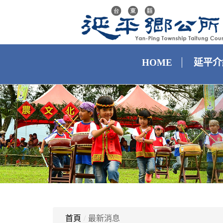
HOME
延平介
首頁
/
最新消息