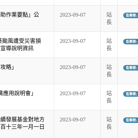
補助作業要點」公
2023-09-07
站
點擊數: 
長
葵颱風遭受災害損
2023-09-07
站
點擊數: 
納宣導說明資訊
長
全攻略」
2023-09-07
站
點擊數: 
長
廣應用說明會」
2023-09-07
站
點擊數: 
長
永續發展基金對地方
2023-09-07
站
點擊數: 
一百十三年一月一日
長