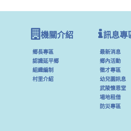
機關介紹
訊息專
鄉長專區
最新消息
認識延平鄉
鄉內活動
組織編制
徵才專區
村里介紹
幼兒園訊息
武陵懷恩堂
場地租借
防災專區