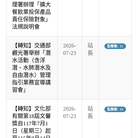
理署辦理「擴大
餐飲業投保產品
責任保險對象」
法規說明會
【轉知】交通部
2026-
站
點擊數: 35
觀光署舉辦「潛
07-23
長
水活動（含浮
潛、水肺潛水及
自由潛水）管理
指引業務宣導講
習會」
【轉知】文化部
2026-
站
點擊數: 19
有關第18屆文馨
07-23
長
獎自117年7月1
日（星期三）起