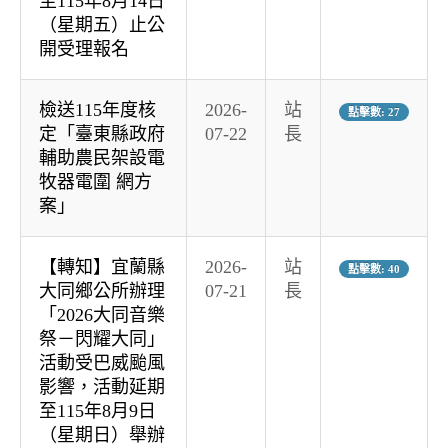
至115年8月14日
（星期五）止公
開受理報名
檢送115年度核
2026-
站
點擊數: 27
定「臺東縣政府
07-22
長
輔助農民架設電
牧器電圍 網方
案」
【轉知】宜蘭縣
2026-
站
點擊數: 40
大同鄉公所辦理
07-21
長
「2026大同音樂
祭－閃耀大同」
活動受巴威颱風
影響，活動延期
至115年8月9日
（星期日）舉辦