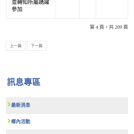
並轉知所屬踴躍
參加
第 4 頁，共 209 頁
上一篇
下一篇
訊息專區
最新消息
鄉內活動