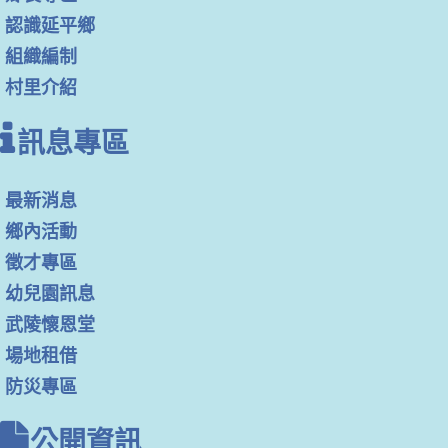
認識延平鄉
組織編制
村里介紹
訊息專區
最新消息
鄉內活動
徵才專區
幼兒園訊息
武陵懷恩堂
場地租借
防災專區
公開資訊