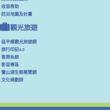
收容救助
防災地圖及計畫
觀光旅遊
延平鄉觀光旅遊網
旅行印記4.0
售票系統
影音專區
鸞山湖生態導覽網
文化規劃師