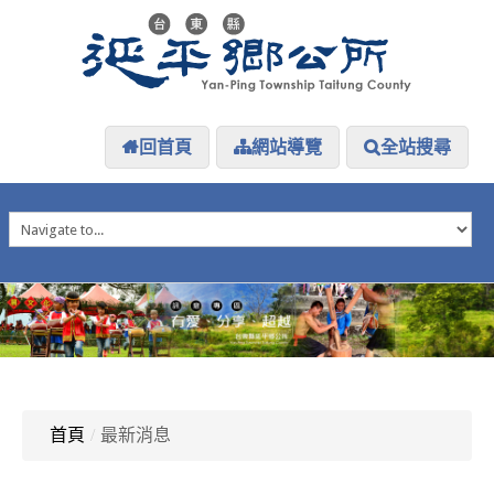
回首頁
網站導覽
全站搜尋
HOME
延平介紹
延平大小事
防災專區
資訊公開
探索延平
延平下載
首頁
/
最新消息