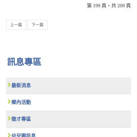
第 199 頁，共 209 頁
上一篇
下一篇
訊息專區
最新消息
鄉內活動
徵才專區
幼兒園訊息