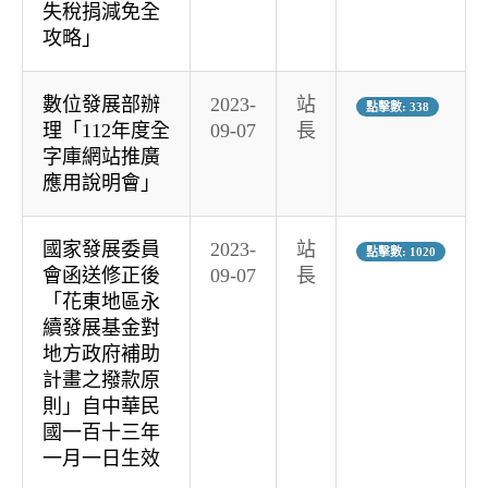
失稅捐減免全
攻略」
數位發展部辦
2023-
站
點擊數: 338
理「112年度全
09-07
長
字庫網站推廣
應用說明會」
國家發展委員
2023-
站
點擊數: 1020
會函送修正後
09-07
長
「花東地區永
續發展基金對
地方政府補助
計畫之撥款原
則」自中華民
國一百十三年
一月一日生效