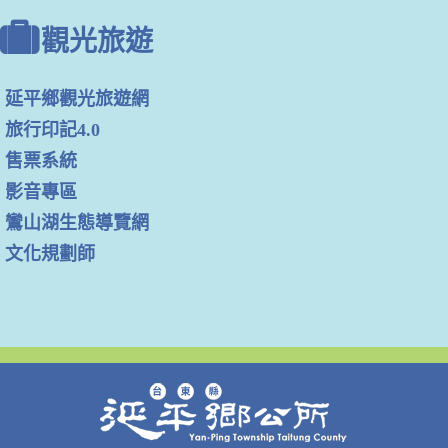
觀光旅遊
延平鄉觀光旅遊網
旅行印記4.0
售票系統
影音專區
鸞山湖生態導覽網
文化規劃師