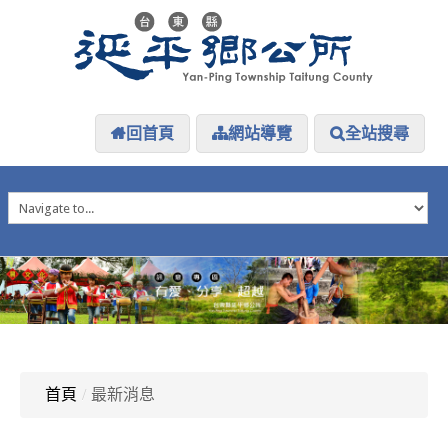
回首頁
網站導覽
全站搜尋
HOME
延平介紹
延平大小事
防災專區
資訊公開
探索延平
延平下載
首頁
/
最新消息