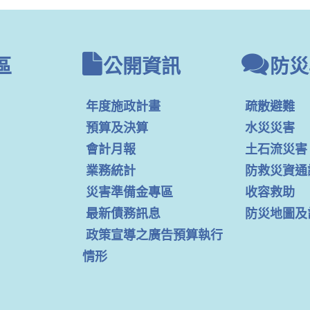
區
公開資訊
防災
年度施政計畫
疏散避難
預算及決算
水災災害
會計月報
土石流災害
業務統計
防救災資通
災害準備金專區
收容救助
最新債務訊息
防災地圖及
政策宣導之廣告預算執行
情形