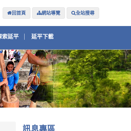
回首頁
網站導覽
全站搜尋
探索延平
延平下載
訊息專區