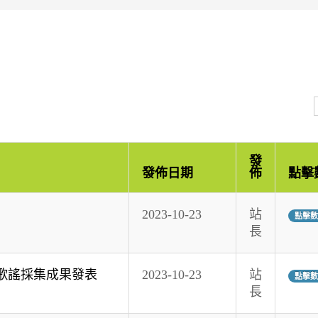
發
發佈日期
佈
點擊
2023-10-23
站
點擊數:
長
族歌謠採集成果發表
2023-10-23
站
點擊數:
長