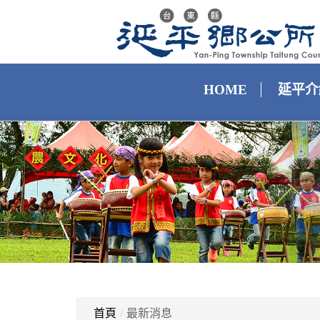
HOME
延平介
首頁
/
最新消息