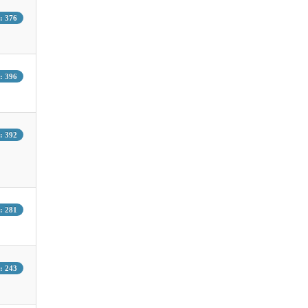
 376
 396
 392
 281
 243