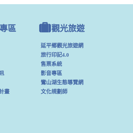
專區
觀光旅遊
延平鄉觀光旅遊網
旅行印記4.0
售票系統
訊
影音專區
鸞山湖生態導覽網
計畫
文化規劃師