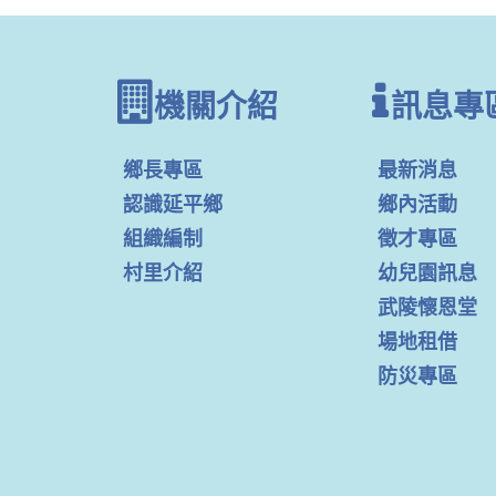
機關介紹
訊息專
鄉長專區
最新消息
認識延平鄉
鄉內活動
組織編制
徵才專區
村里介紹
幼兒園訊息
武陵懷恩堂
場地租借
防災專區