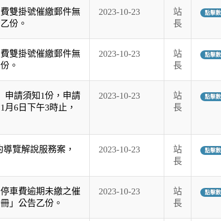
欠費雙掛號催繳郵件無
2023-10-23
站
點擊數:
告乙份。
長
欠費雙掛號催繳郵件無
2023-10-23
站
點擊數:
乙份。
長
」申請須知1份，申請
2023-10-23
站
點擊數:
11月6日下午3時止，
長
預約導覽解說服務案，
2023-10-23
站
點擊數:
長
場停車費逾期未繳之催
2023-10-23
站
點擊數:
清冊」公告乙份。
長