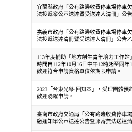
宜蘭縣政府「公有路邊收費停車場停車
法投遞案公示送達暨受送達人清冊」公
嘉義市政府「公有路邊收費停車場停車
法投遞送達清冊暨受送達人清冊」公告
113年度補助「地方創生青年培力工作站
時間自112年10月16日中午12時起至同年
歡迎符合申請資格單位依期限申請。
2023「台東光祭·回知本」，受理團體
歡迎踴躍申請。
臺南市政府交通局「公有路邊收費停車
繳通知單公示送達公告暨郵寄無法送達