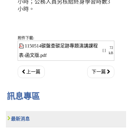
小時；公務人員另核給終身學習時數3
小時。
附件下載:
1150514碳盤查碳足跡專題演講課程
72
[ ]
kB
表-函文版.pdf
上一篇
下一篇
訊息專區
最新消息