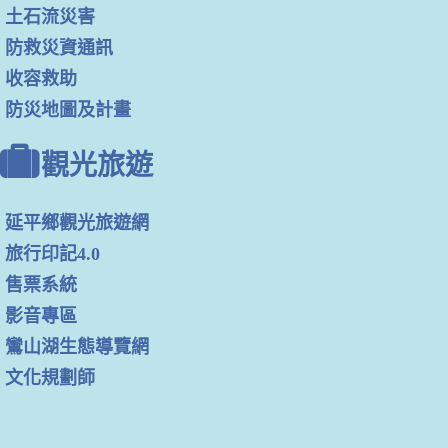
土石流災害
防救災資通訊
收容救助
防災地圖及計畫
觀光旅遊
延平鄉觀光旅遊網
旅行印記4.0
售票系統
影音專區
鸞山湖生態導覽網
文化規劃師