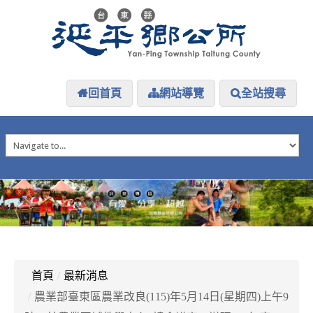
回首頁
網站導覽
全站搜尋
HOME
延平介紹
延平大小事
防災專區
資訊公開
探索延平
延平下載
首頁
/
最新消息
/
農業部臺東區農業改良(115)年5月14日(星期四)上午9