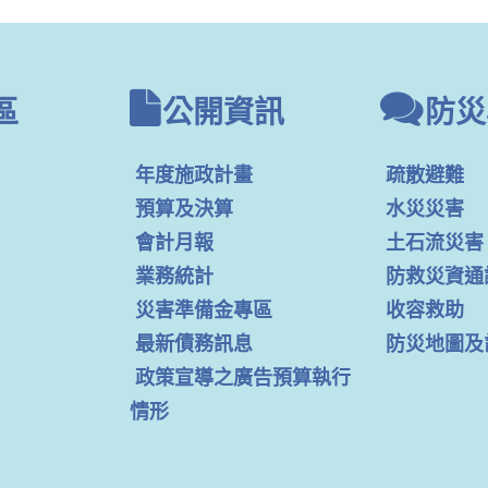
區
公開資訊
防災
年度施政計畫
疏散避難
預算及決算
水災災害
會計月報
土石流災害
業務統計
防救災資通
災害準備金專區
收容救助
最新債務訊息
防災地圖及
政策宣導之廣告預算執行
情形