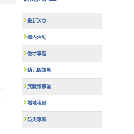
最新消息
鄉內活動
徵才專區
幼兒園訊息
武陵懷恩堂
場地租借
防災專區