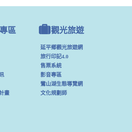
專區
觀光旅遊
延平鄉觀光旅遊網
旅行印記4.0
售票系統
訊
影音專區
鸞山湖生態導覽網
計畫
文化規劃師