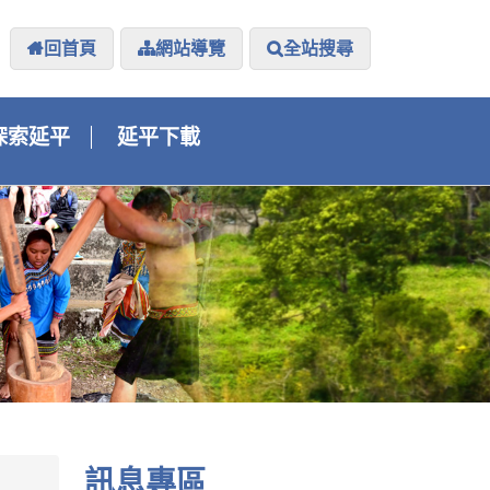
回首頁
網站導覽
全站搜尋
探索延平
延平下載
訊息專區