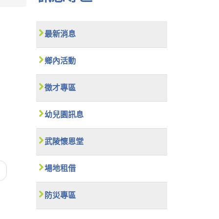
最新消息
鄉內活動
徵才專區
幼兒園訊息
武陵懷恩堂
場地租借
防災專區