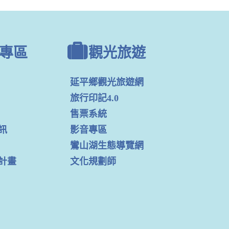
專區
觀光旅遊
延平鄉觀光旅遊網
旅行印記4.0
售票系統
訊
影音專區
鸞山湖生態導覽網
計畫
文化規劃師