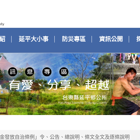
紹
延平大小事
防災專區
資訊公開
金發放自治條例」令、公告、總說明、條文全文及逐條說明