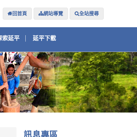
回首頁
網站導覽
全站搜尋
探索延平
延平下載
訊息專區