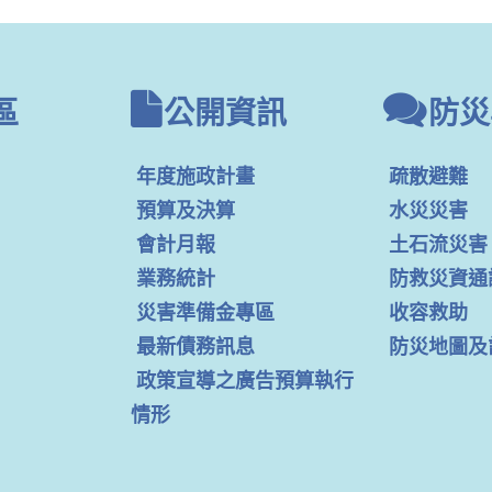
區
公開資訊
防災
年度施政計畫
疏散避難
預算及決算
水災災害
會計月報
土石流災害
業務統計
防救災資通
災害準備金專區
收容救助
最新債務訊息
防災地圖及
政策宣導之廣告預算執行
情形