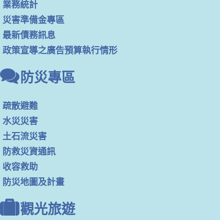
業務統計
災害準備金專區
最新債務訊息
政策宣導之廣告預算執行情形
防災專區
疏散避難
水災災害
土石流災害
防救災資通訊
收容救助
防災地圖及計畫
觀光旅遊