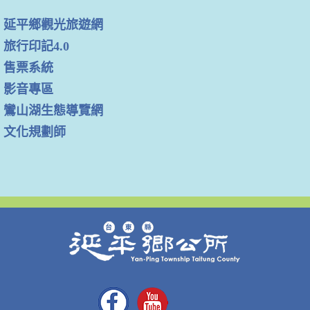
延平鄉觀光旅遊網
旅行印記4.0
售票系統
影音專區
鸞山湖生態導覽網
文化規劃師