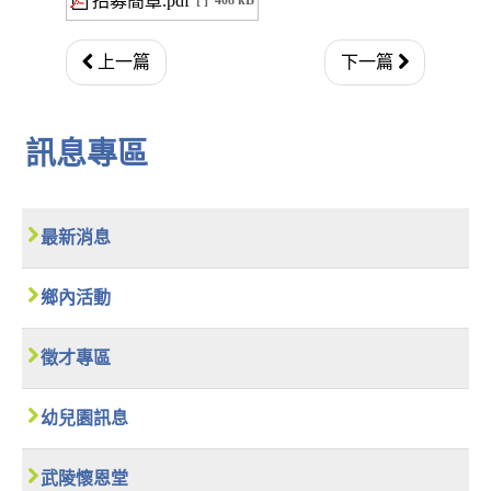
招募簡章.pdf
[ ]
408 kB
上一篇
下一篇
訊息專區
最新消息
鄉內活動
徵才專區
幼兒園訊息
武陵懷恩堂