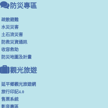
防災專區
疏散避難
水災災害
土石流災害
防救災資通訊
收容救助
防災地圖及計畫
觀光旅遊
延平鄉觀光旅遊網
旅行印記4.0
售票系統
影音專區