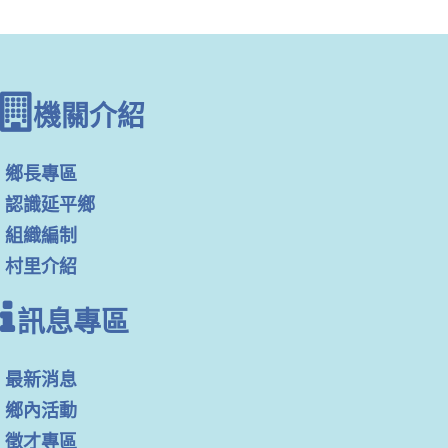
機關介紹
鄉長專區
認識延平鄉
組織編制
村里介紹
訊息專區
最新消息
鄉內活動
徵才專區