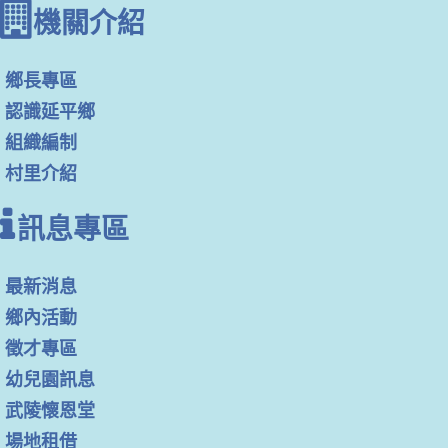
機關介紹
鄉長專區
認識延平鄉
組織編制
村里介紹
訊息專區
最新消息
鄉內活動
徵才專區
幼兒園訊息
武陵懷恩堂
場地租借