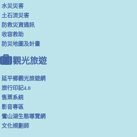
水災災害
土石流災害
防救災資通訊
收容救助
防災地圖及計畫
觀光旅遊
延平鄉觀光旅遊網
旅行印記4.0
售票系統
影音專區
鸞山湖生態導覽網
文化規劃師