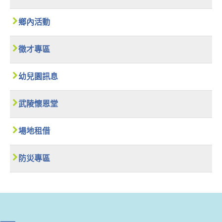
鄉內活動
徵才專區
幼兒園訊息
武陵懷恩堂
場地租借
防災專區