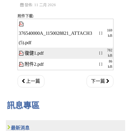
發佈: 11 二月 2026
附件下載:
169
376540000A_1150028821_ATTACH3
[ ]
kB
(5).pdf
702
復健1.pdf
[ ]
kB
86
附件2.pdf
[ ]
kB
上一篇
下一篇
訊息專區
最新消息