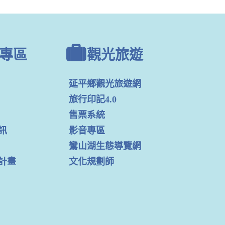
專區
觀光旅遊
延平鄉觀光旅遊網
旅行印記4.0
售票系統
訊
影音專區
鸞山湖生態導覽網
計畫
文化規劃師