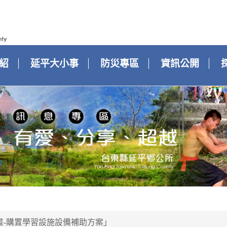
紹
延平大小事
防災專區
資訊公開
畫-購置學習設施設備補助方案」