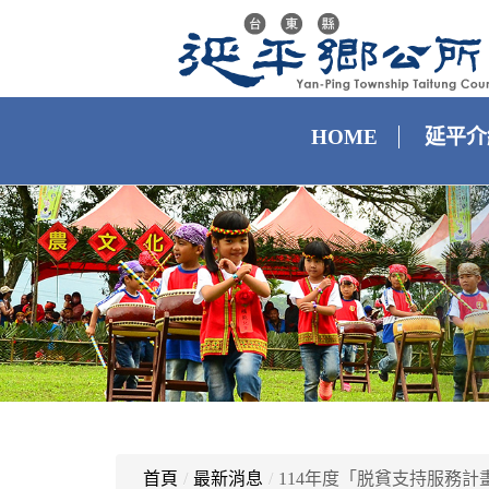
HOME
延平介
首頁
/
最新消息
/
114年度「脱貧支持服務計