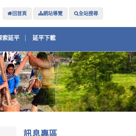
回首頁
網站導覽
全站搜尋
探索延平
延平下載
訊息專區