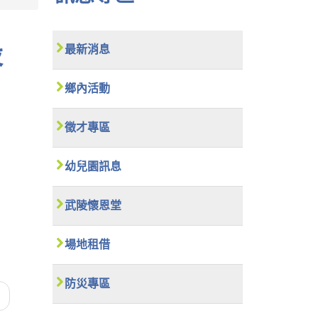
最新消息
鄉內活動
徵才專區
幼兒園訊息
武陵懷恩堂
場地租借
防災專區