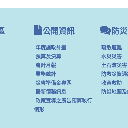
區
公開資訊
防災
年度施政計畫
疏散避難
預算及決算
水災災害
會計月報
土石流災害
業務統計
防救災資通
災害準備金專區
收容救助
最新債務訊息
防災地圖及
政策宣導之廣告預算執行
情形