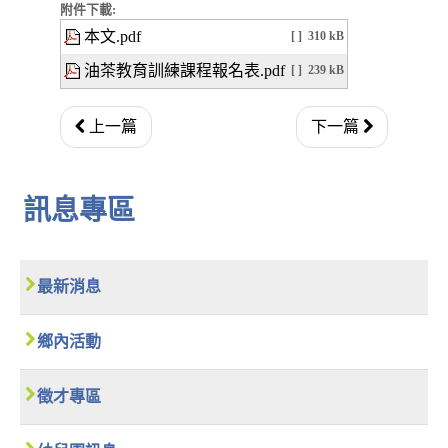
附件下載:
本文.pdf
[ ]
310 kB
油茶教育訓練課程報名表.pdf
[ ]
239 kB
上一篇
下一篇
訊息專區
最新消息
鄉內活動
徵才專區