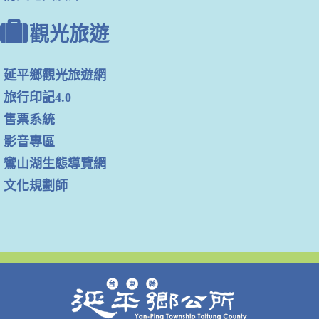
觀光旅遊
延平鄉觀光旅遊網
旅行印記4.0
售票系統
影音專區
鸞山湖生態導覽網
文化規劃師