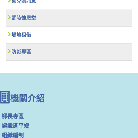
幼兒園訊息
武陵懷恩堂
場地租借
防災專區
機關介紹
鄉長專區
認識延平鄉
組織編制