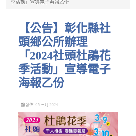
季活動」宣導電子海報乙份
【公告】彰化縣社
頭鄉公所辦理
「2024社頭杜鵑花
季活動」宣導電子
海報乙份
發佈: 05 三月 2024