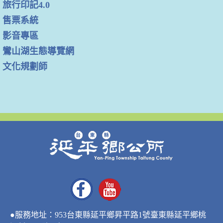
旅行印記4.0
售票系統
影音專區
鸞山湖生態導覽網
文化規劃師
●服務地址：953台東縣延平鄉昇平路1號臺東縣延平鄉桃