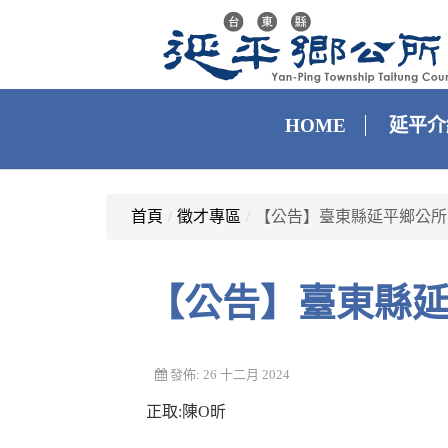
HOME
延平介
首頁
/
徵才專區
/
【公告】臺東縣延平鄉公所
【公告】臺東
發佈: 26 十二月 2024
正取:陳O昕