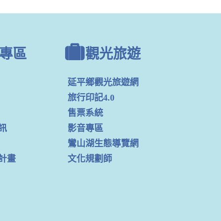
專區
觀光旅遊
延平鄉觀光旅遊網
旅行印記4.0
售票系統
訊
影音專區
鸞山湖生態導覽網
計畫
文化規劃師