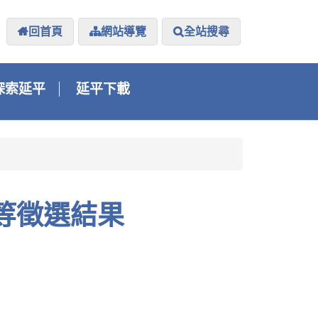
回首頁
網站導覽
全站搜尋
探索延平
延平下載
五等徵選結果