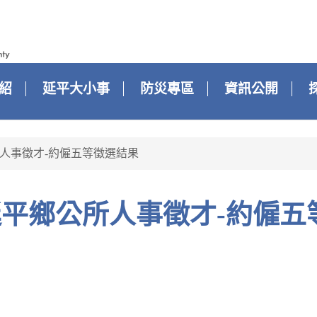
紹
延平大小事
防災專區
資訊公開
人事徵才-約僱五等徵選結果
縣延平鄉公所人事徵才-約僱