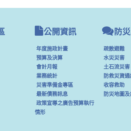
區
公開資訊
防災
年度施政計畫
疏散避難
預算及決算
水災災害
會計月報
土石流災害
業務統計
防救災資通
災害準備金專區
收容救助
最新債務訊息
防災地圖及
政策宣導之廣告預算執行
情形