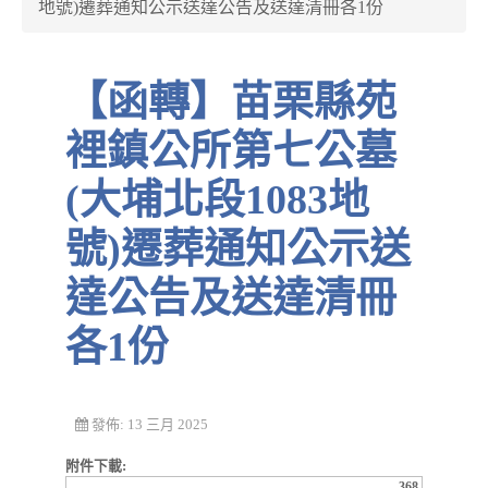
地號)遷葬通知公示送達公告及送達清冊各1份
【函轉】苗栗縣苑
裡鎮公所第七公墓
(大埔北段1083地
號)遷葬通知公示送
達公告及送達清冊
各1份
發佈: 13 三月 2025
附件下載:
368