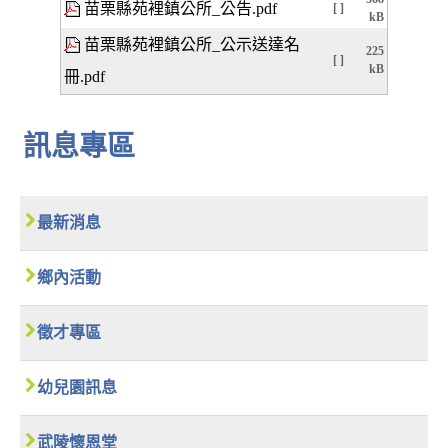
苗栗縣苑裡鎮公所_公告.pdf
[ ]
kB
苗栗縣苑裡鎮公所_公示送達名
225
[ ]
kB
冊.pdf
訊息專區
最新消息
鄉內活動
徵才專區
幼兒園訊息
武陵懷恩堂