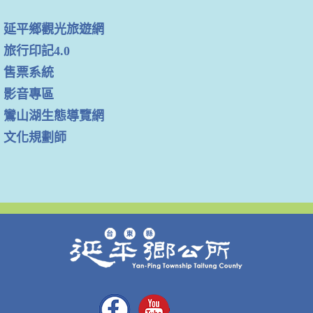
延平鄉觀光旅遊網
旅行印記4.0
售票系統
影音專區
鸞山湖生態導覽網
文化規劃師