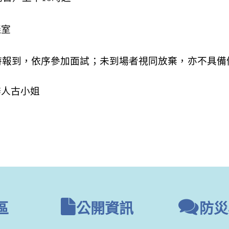
議室
時報到，依序參加面試；未到場者視同放棄，亦不具備
辦人古小姐
區
公開資訊
防災