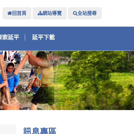
回首頁
網站導覽
全站搜尋
探索延平
延平下載
訊息專區