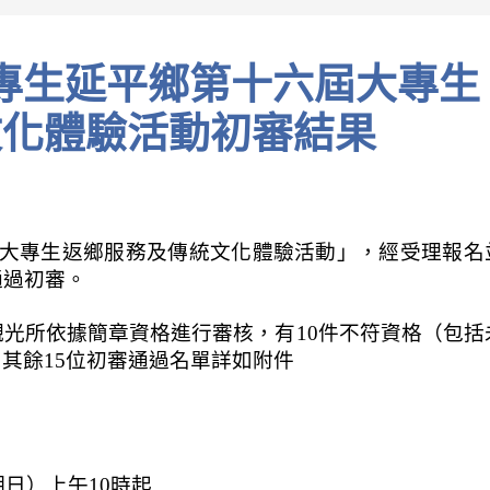
文化體驗活動初審結果
屆大專生返鄉服務及傳統文化體驗活動」，經受理報名
通過初審。
觀光所依據簡章資格進行審核，有10件不符資格（包括
其餘15位初審通過名單詳如附件
期日）上午10時起