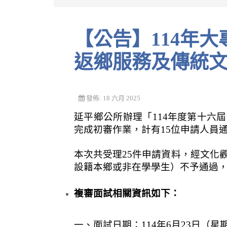
【公告】114年大專生延平鄉第十六屆大專生
返鄉服務及傳統
發佈: 18 六月 2025
延平鄉公所辦理「114年度第十六
完成初審作業，計有15位申請人員
本次共受理25件申請資料，經文化
設籍本鄉或非在學學生）不予通過，
複審面試相關資訊如下：
一、面試日期：114年6月23日（星