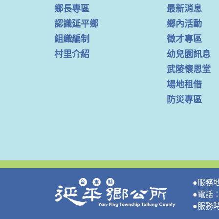
鄉長專區
最新消息
認識延平鄉
鄉內活動
組織編制
徵才專區
村里介紹
幼兒園訊息
武陵懷恩堂
場地租借
防災專區
●服務
●電話：0
●服務時