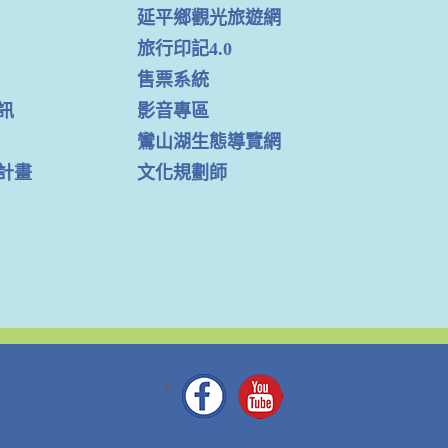
延平鄉觀光旅遊網
旅行印記4.0
售票系統
訊
影音專區
鸞山湖生態導覽網
計畫
文化規劃師