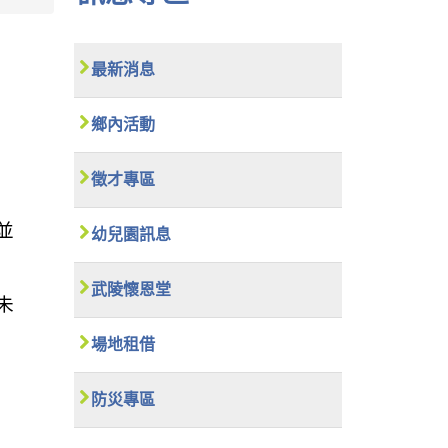
最新消息
鄉內活動
徵才專區
並
幼兒園訊息
武陵懷恩堂
未
場地租借
防災專區