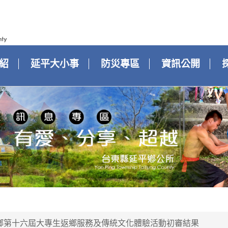
紹
延平大小事
防災專區
資訊公開
平鄉第十六屆大專生返鄉服務及傳統文化體驗活動初審結果