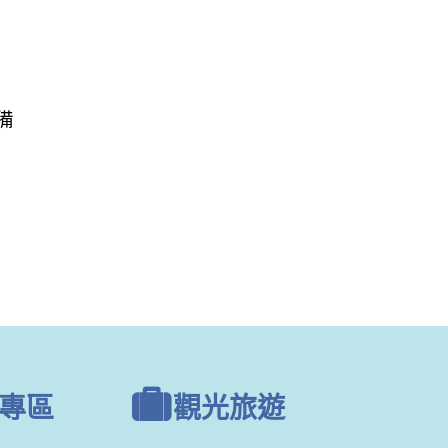
備
專區
觀光旅遊