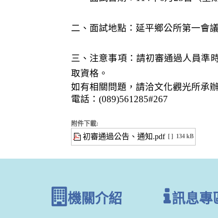
二、面試地點：延平鄉公所第一會
三、注意事項：請初審通過人員準
取資格。
如有相關問題，請洽文化觀光所承
電話：(089)561285#267
附件下載:
初審通過公告、通知.pdf
[ ]
134 kB
機關介紹
訊息專