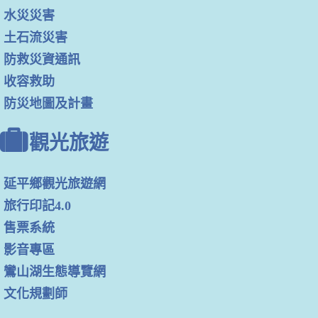
水災災害
土石流災害
防救災資通訊
收容救助
防災地圖及計畫
觀光旅遊
延平鄉觀光旅遊網
旅行印記4.0
售票系統
影音專區
鸞山湖生態導覽網
文化規劃師