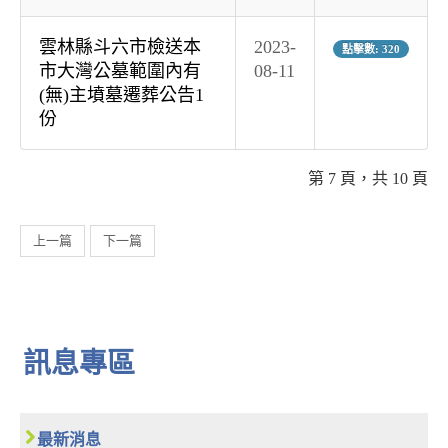
雲林縣斗六市檢送本
2023-
點擊數: 320
市大灣公墓範圍內有
08-11
(無)主墳墓遷葬公告1
份
第 7 頁，共 10 頁
上一篇
下一篇
訊息專區
最新消息