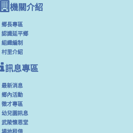
機關介紹
鄉長專區
認識延平鄉
組織編制
村里介紹
訊息專區
最新消息
鄉內活動
徵才專區
幼兒園訊息
武陵懷恩堂
場地租借