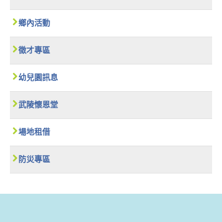
鄉內活動
徵才專區
幼兒園訊息
武陵懷恩堂
場地租借
防災專區